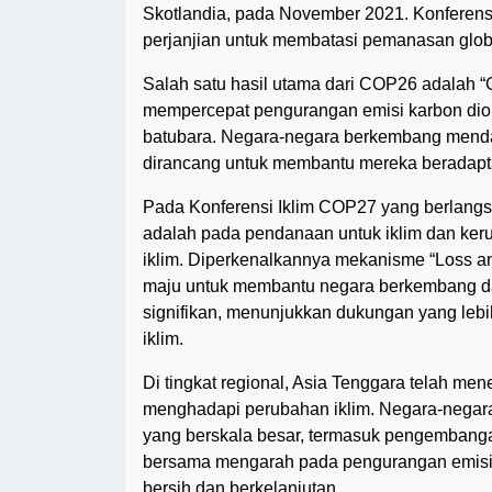
Skotlandia, pada November 2021. Konferensi
perjanjian untuk membatasi pemanasan global 
Salah satu hasil utama dari COP26 adalah “
mempercepat pengurangan emisi karbon dio
batubara. Negara-negara berkembang mend
dirancang untuk membantu mereka beradaptas
Pada Konferensi Iklim COP27 yang berlangs
adalah pada pendanaan untuk iklim dan keru
iklim. Diperkenalkannya mekanisme “Loss
maju untuk membantu negara berkembang da
signifikan, menunjukkan dukungan yang lebi
iklim.
Di tingkat regional, Asia Tenggara telah 
menghadapi perubahan iklim. Negara-negara 
yang berskala besar, termasuk pengembangan 
bersama mengarah pada pengurangan emisi 
bersih dan berkelanjutan.