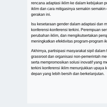
rencana adaptasi iklim ke dalam kebijakan pu
iklim dan cara mitigasinya semakin semaki
gerakan ini.
Isu kesetaraan gender dalam adaptasi dan m
konferensi-konferensi terkini. Perempuan se
perubahan iklim, dan mengikutsertakan per
meningkatkan efektivitas program-program ik
Akhirnya, partisipasi masyarakat sipil dalam
grassroot dan organisasi non-pemerintah me
serta mempromosikan solusi inovatif yang m
terkini konferensi iklim menunjukkan upaya 
depan yang lebih bersih dan berkelanjutan.