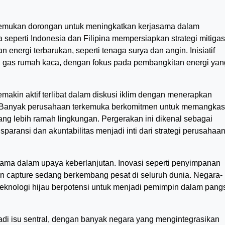
menemukan dorongan untuk meningkatkan kerjasama dalam
seperti Indonesia dan Filipina mempersiapkan strategi mitigas
energi terbarukan, seperti tenaga surya dan angin. Inisiatif
gas rumah kaca, dengan fokus pada pembangkitan energi yan
makin aktif terlibat dalam diskusi iklim dengan menerapkan
ro. Banyak perusahaan terkemuka berkomitmen untuk memangkas
yang lebih ramah lingkungan. Pergerakan ini dikenal sebagai
nsparansi dan akuntabilitas menjadi inti dari strategi perusahaa
tama dalam upaya keberlanjutan. Inovasi seperti penyimpanan
rbon capture sedang berkembang pesat di seluruh dunia. Negara-
eknologi hijau berpotensi untuk menjadi pemimpin dalam pang
di isu sentral, dengan banyak negara yang mengintegrasikan