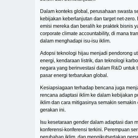
Dalam konteks global, perusahaan swasta se
kebijakan keberlanjutan dan target net-ze
emisi mereka dan beralih ke praktek bisnis 
corporate climate accountability, di mana tra
dalam menghadapi isu-isu iklim.
Adopsi teknologi hijau menjadi pendorong u
energi, kendaraan listrik, dan teknologi ka
negara yang berinvestasi dalam R&D untuk t
pasar energi terbarukan global.
Kesiapsiagaan terhadap bencana juga menja
rencana adaptasi iklim ke dalam kebijakan pu
iklim dan cara mitigasinya semakin semaki
gerakan ini.
Isu kesetaraan gender dalam adaptasi dan m
konferensi-konferensi terkini. Perempuan se
perubahan iklim, dan mengikutsertakan per