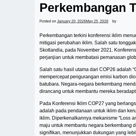
Perkembangan Te
Posted on
January 20, 2026
May 25, 2026
by
Perkembangan terkini konferensi iklim men
mitigasi perubahan iklim. Salah satu tongg
Skotlandia, pada November 2021. Konferensi
perjanjian untuk membatasi pemanasan global 
Salah satu hasil utama dari COP26 adalah “
mempercepat pengurangan emisi karbon dio
batubara. Negara-negara berkembang mend
dirancang untuk membantu mereka beradaptas
Pada Konferensi Iklim COP27 yang berlangs
adalah pada pendanaan untuk iklim dan keru
iklim. Diperkenalkannya mekanisme “Loss
maju untuk membantu negara berkembang da
signifikan, menunjukkan dukungan yang lebi