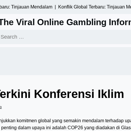
u: Tinjauan Mendalam |
Konflik Global Terbaru: Tinjauan Mend
The Viral Online Gambling Infor
earch
or:
rkini Konferensi Iklim
o
unjukkan komitmen global yang semakin mendalam terhadap up
ak penting dalam upaya ini adalah COP26 yang diadakan di Gla