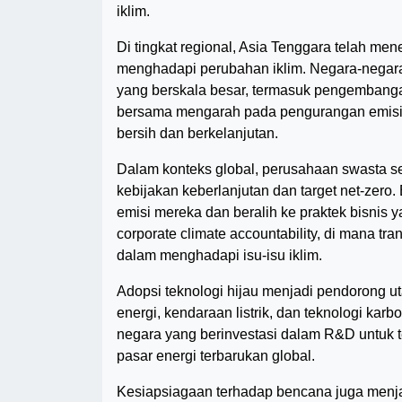
iklim.
Di tingkat regional, Asia Tenggara telah 
menghadapi perubahan iklim. Negara-negara 
yang berskala besar, termasuk pengembangan 
bersama mengarah pada pengurangan emisi 
bersih dan berkelanjutan.
Dalam konteks global, perusahaan swasta se
kebijakan keberlanjutan dan target net-ze
emisi mereka dan beralih ke praktek bisnis 
corporate climate accountability, di mana tra
dalam menghadapi isu-isu iklim.
Adopsi teknologi hijau menjadi pendorong u
energi, kendaraan listrik, dan teknologi ka
negara yang berinvestasi dalam R&D untuk t
pasar energi terbarukan global.
Kesiapsiagaan terhadap bencana juga menja