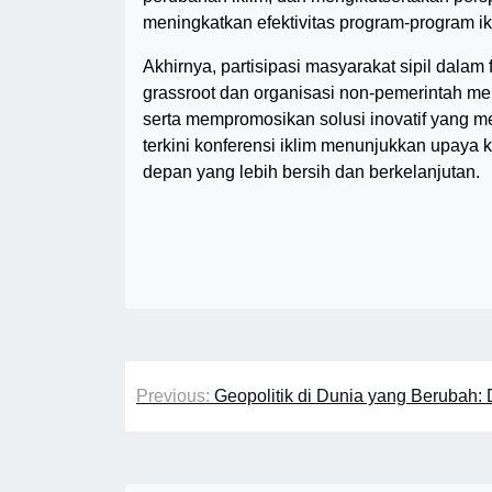
meningkatkan efektivitas program-program ik
Akhirnya, partisipasi masyarakat sipil dalam
grassroot dan organisasi non-pemerintah me
serta mempromosikan solusi inovatif yang m
terkini konferensi iklim menunjukkan upaya 
depan yang lebih bersih dan berkelanjutan.
Post
Previous:
Geopolitik di Dunia yang Berubah:
navigation