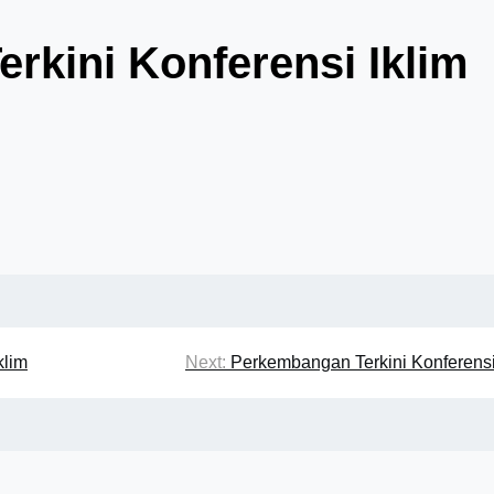
rkini Konferensi Iklim
klim
Next:
Perkembangan Terkini Konferensi