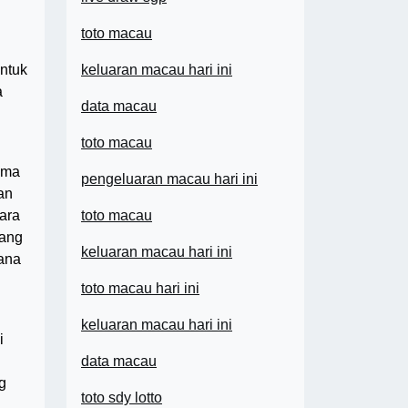
toto macau
untuk
keluaran macau hari ini
a
data macau
toto macau
ama
pengeluaran macau hari ini
an
ara
toto macau
yang
keluaran macau hari ini
cana
toto macau hari ini
keluaran macau hari ini
i
data macau
g
toto sdy lotto