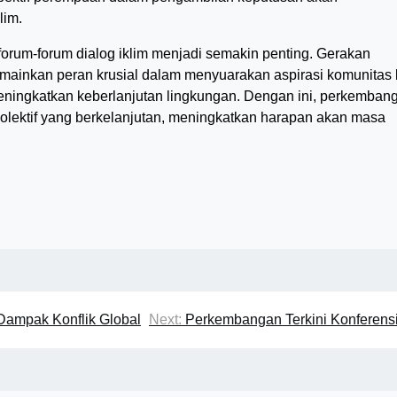
lim.
 forum-forum dialog iklim menjadi semakin penting. Gerakan
mainkan peran krusial dalam menyuarakan aspirasi komunitas 
eningkatkan keberlanjutan lingkungan. Dengan ini, perkemban
kolektif yang berkelanjutan, meningkatkan harapan akan masa
 Dampak Konflik Global
Next:
Perkembangan Terkini Konferensi