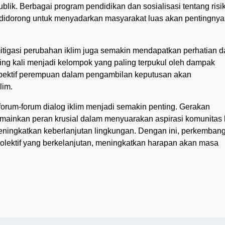
blik. Berbagai program pendidikan dan sosialisasi tentang risi
n didorong untuk menyadarkan masyarakat luas akan pentingnya
itigasi perubahan iklim juga semakin mendapatkan perhatian 
ring kali menjadi kelompok yang paling terpukul oleh dampak
spektif perempuan dalam pengambilan keputusan akan
lim.
 forum-forum dialog iklim menjadi semakin penting. Gerakan
mainkan peran krusial dalam menyuarakan aspirasi komunitas 
eningkatkan keberlanjutan lingkungan. Dengan ini, perkemban
kolektif yang berkelanjutan, meningkatkan harapan akan masa