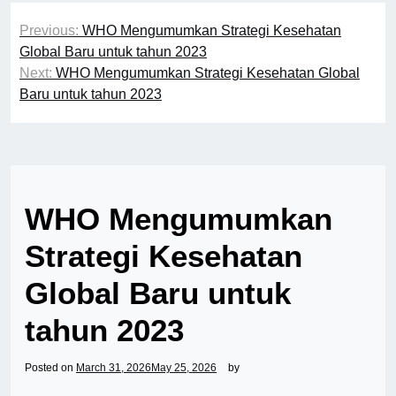
Post
Previous:
WHO Mengumumkan Strategi Kesehatan
navigation
Global Baru untuk tahun 2023
Next:
WHO Mengumumkan Strategi Kesehatan Global
Baru untuk tahun 2023
WHO Mengumumkan
Strategi Kesehatan
Global Baru untuk
tahun 2023
Posted on
March 31, 2026
May 25, 2026
by