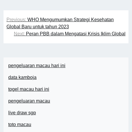
Post
Previous:
WHO Mengumumkan Strategi Kesehatan
navigation
Global Baru untuk tahun 2023
Next:
Peran PBB dalam Mengatasi Krisis Iklim Global
pengeluaran macau hari ini
data kamboja
togel macau hari ini
pengeluaran macau
live draw sgp
toto macau