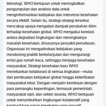
teknologi, WHO bertujuan untuk meningkatkan
pengumpulan dan analisis data untuk
menginformasikan kebijakan dan intervensi kesehatan
secara efektif. Selain itu, strategi-strategi tersebut
mencakup upaya mengatasi dampak perubahan iklim
terhadap kesehatan global. WHO mengakui korelasi
antara degradasi lingkungan dan meningkatnya
masalah kesehatan, khususnya penyakit pernafasan.
Organisasi ini mengadvokasi kebijakan yang
mendorong praktik berkelanjutan dan mengurangi
emisi gas rumah kaca, sehingga menjaga kesehatan
masyarakat. Strategi kesehatan baru WHO
menekankan kolaborasi di semua tingkatan—mulai
dari pembuatan kebijakan global hingga keterlibatan
masyarakat lokal. Dengan menjalin kemitraan dengan
para pemangku kepentingan, termasuk pemerintah,
masyarakat sipil, dan sektor swasta, WHO bertujuan
untuk menumbuhkan lingkungan kolaboratif yang
kondusif bagi solusi kesehatan yang inovatif.