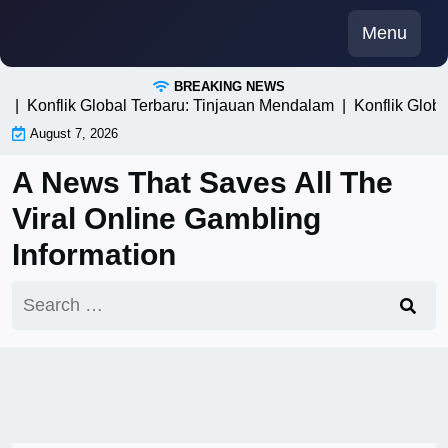
Skip
Menu
to
content
BREAKING NEWS
Konflik Global Terbaru: Tinjauan Mendalam |
Konflik Global 
August 7, 2026
A News That Saves All The
Viral Online Gambling
Information
Search
for: