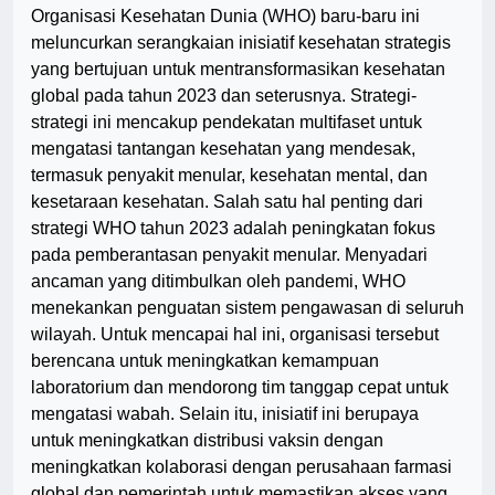
Organisasi Kesehatan Dunia (WHO) baru-baru ini
meluncurkan serangkaian inisiatif kesehatan strategis
yang bertujuan untuk mentransformasikan kesehatan
global pada tahun 2023 dan seterusnya. Strategi-
strategi ini mencakup pendekatan multifaset untuk
mengatasi tantangan kesehatan yang mendesak,
termasuk penyakit menular, kesehatan mental, dan
kesetaraan kesehatan. Salah satu hal penting dari
strategi WHO tahun 2023 adalah peningkatan fokus
pada pemberantasan penyakit menular. Menyadari
ancaman yang ditimbulkan oleh pandemi, WHO
menekankan penguatan sistem pengawasan di seluruh
wilayah. Untuk mencapai hal ini, organisasi tersebut
berencana untuk meningkatkan kemampuan
laboratorium dan mendorong tim tanggap cepat untuk
mengatasi wabah. Selain itu, inisiatif ini berupaya
untuk meningkatkan distribusi vaksin dengan
meningkatkan kolaborasi dengan perusahaan farmasi
global dan pemerintah untuk memastikan akses yang