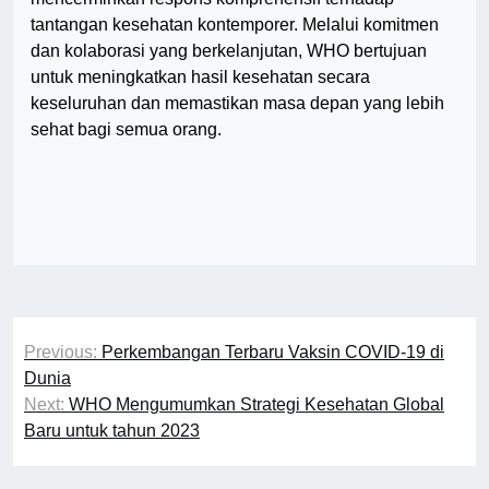
tantangan kesehatan kontemporer. Melalui komitmen
dan kolaborasi yang berkelanjutan, WHO bertujuan
untuk meningkatkan hasil kesehatan secara
keseluruhan dan memastikan masa depan yang lebih
sehat bagi semua orang.
Post
Previous:
Perkembangan Terbaru Vaksin COVID-19 di
navigation
Dunia
Next:
WHO Mengumumkan Strategi Kesehatan Global
Baru untuk tahun 2023